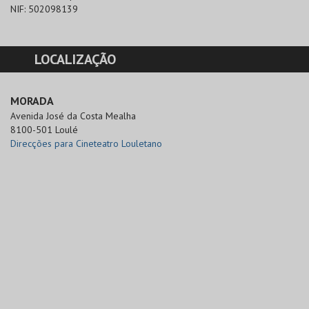
NIF:
502098139
LOCALIZAÇÃO
MORADA
Avenida José da Costa Mealha 

8100-501 Loulé
Direcções para Cineteatro Louletano