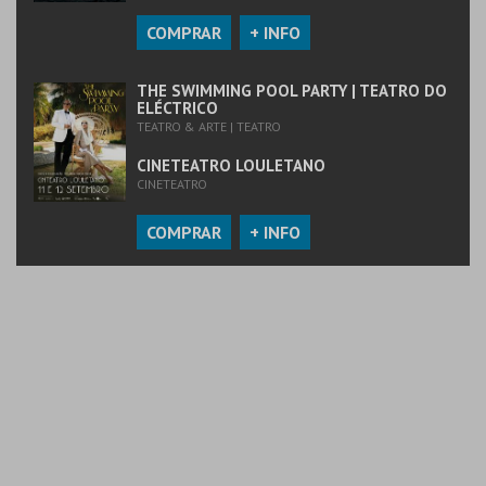
COMPRAR
+ INFO
THE SWIMMING POOL PARTY | TEATRO DO
ELÉCTRICO
TEATRO & ARTE | TEATRO
CINETEATRO LOULETANO
CINETEATRO
COMPRAR
+ INFO