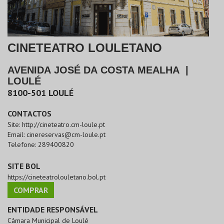
CINETEATRO LOULETANO
AVENIDA JOSÉ DA COSTA MEALHA
|
LOULÉ
8100-501
LOULÉ
CONTACTOS
Site:
http://cineteatro.cm-loule.pt
Email:
cinereservas@cm-loule.pt
Telefone:
289400820
SITE BOL
https://cineteatrolouletano.bol.pt
COMPRAR
ENTIDADE RESPONSÁVEL
Câmara Municipal de Loulé