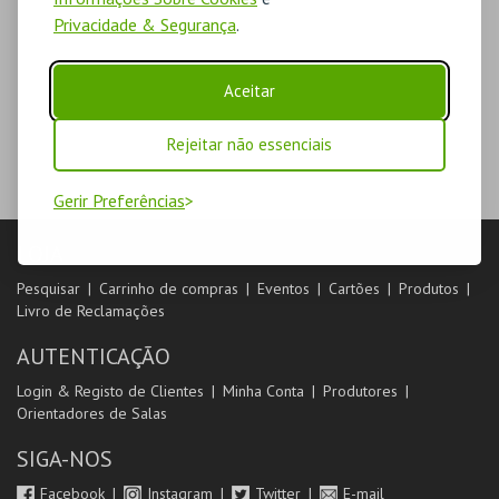
Privacidade & Segurança
.
Aceitar
Rejeitar não essenciais
Gerir Preferências
LOJA
Pesquisar
Carrinho de compras
Eventos
Cartões
Produtos
Livro de Reclamações
AUTENTICAÇÃO
Login & Registo de Clientes
Minha Conta
Produtores
Orientadores de Salas
SIGA-NOS
Facebook
Instagram
Twitter
E-mail