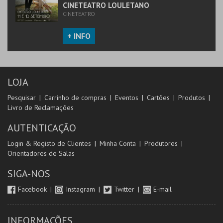
CINETEATRO LOULETANO
CINETEATRO
+ INFO
LOJA
Pesquisar
Carrinho de compras
Eventos
Cartões
Produtos
Livro de Reclamações
AUTENTICAÇÃO
Login & Registo de Clientes
Minha Conta
Produtores
Orientadores de Salas
SIGA-NOS
Facebook
Instagram
Twitter
E-mail
INFORMAÇÕES