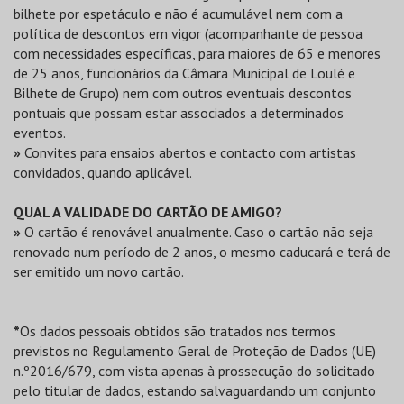
bilhete por espetáculo e não é acumulável nem com a
política de descontos em vigor (acompanhante de pessoa
com necessidades específicas, para maiores de 65 e menores
de 25 anos, funcionários da Câmara Municipal de Loulé e
Bilhete de Grupo) nem com outros eventuais descontos
pontuais que possam estar associados a determinados
eventos.
»
Convites para ensaios abertos e contacto com artistas
convidados, quando aplicável.
QUAL A VALIDADE DO CARTÃO DE AMIGO?
»
O cartão é renovável anualmente. Caso o cartão não seja
renovado num período de 2 anos, o mesmo caducará e terá de
ser emitido um novo cartão.
*
Os dados pessoais obtidos são tratados nos termos
previstos no Regulamento Geral de Proteção de Dados (UE)
n.º2016/679, com vista apenas à prossecução do solicitado
pelo titular de dados, estando salvaguardando um conjunto