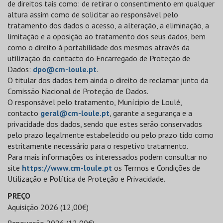
de direitos tais como: de retirar o consentimento em qualquer
altura assim como de solicitar ao responsável pelo
tratamento dos dados o acesso, a alteração, a eliminação, a
limitação e a oposição ao tratamento dos seus dados, bem
como o direito à portabilidade dos mesmos através da
utilização do contacto do Encarregado de Proteção de
Dados:
dpo@cm-loule.pt
.
O titular dos dados tem ainda o direito de reclamar junto da
Comissão Nacional de Proteção de Dados.
O responsável pelo tratamento, Munícipio de Loulé,
contacto
geral@cm-loule.pt
, garante a segurança e a
privacidade dos dados, sendo que estes serão conservados
pelo prazo legalmente estabelecido ou pelo prazo tido como
estritamente necessário para o respetivo tratamento.
Para mais informações os interessados podem consultar no
site
https://www.cm-loule.pt
os Termos e Condições de
Utilização e Política de Proteção e Privacidade.
PREÇO
Aquisição 2026 (12,00€)